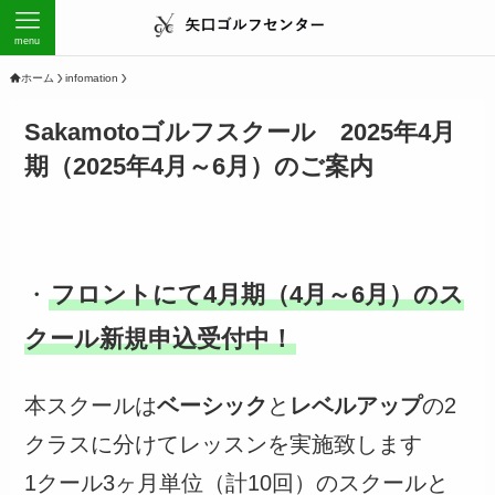
menu
ホーム
infomation
Sakamotoゴルフスクール 2025年4月
期（2025年4月～6月）のご案内
・
フロントにて4月期（4月～6月）のス
クール新規申込受付中！
本スクールは
ベーシック
と
レベルアップ
の2
クラスに分けてレッスンを実施致します
1クール3ヶ月単位（計10回）のスクールと